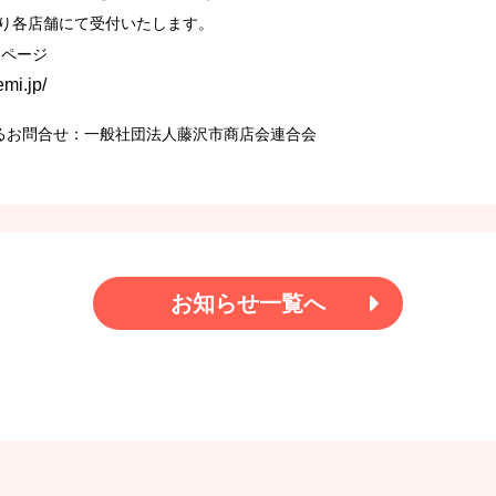
より各店舗にて受付いたします。
ムページ
mi.jp/
するお問合せ：一般社団法人藤沢市商店会連合会
お知らせ一覧へ