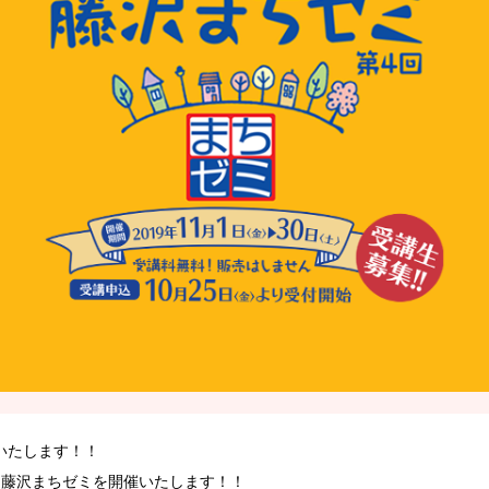
いたします！！
第4回藤沢まちゼミを開催いたします！！