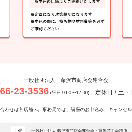
一般社団法人 藤沢市商店会連合会
66-23-3536
定休日 / 土
(平日 9:00〜17:00)
合わせは各店舗へ。事務局では、講座のお申込み、キャンセル
主催
一般社団法人 藤沢市商店会連合会
・
藤沢商工会議所