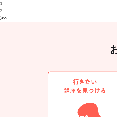
1
2
次へ