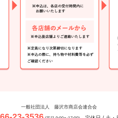
一般社団法人 藤沢市商店会連合会
66-23-3536
定休日 / 土